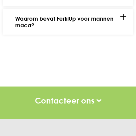
Waarom bevat FertilUp voor mannen
maca?
Contacteer ons