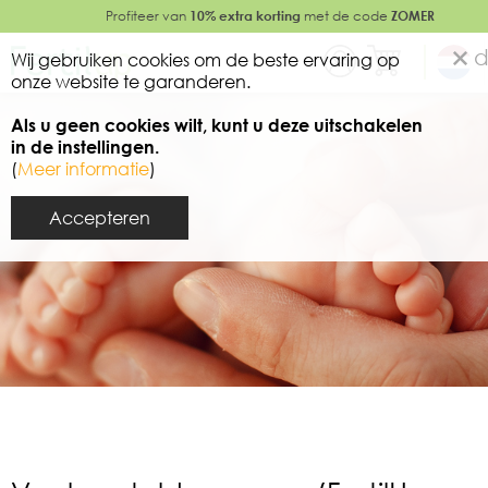
Profiteer van
10% extra korting
met de code
ZOMER
d
Wij gebruiken cookies om de beste ervaring op
onze website te garanderen.
Als u geen cookies wilt, kunt u deze uitschakelen
in de instellingen.
(
Meer informatie
)
Accepteren