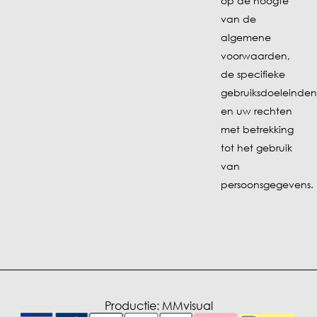
op de hoogte
van de
algemene
voorwaarden
,
de specifieke
gebruiksdoeleinden
en uw
rechten
met betrekking
tot het gebruik
van
persoonsgegevens.
Productie:
MMvisual