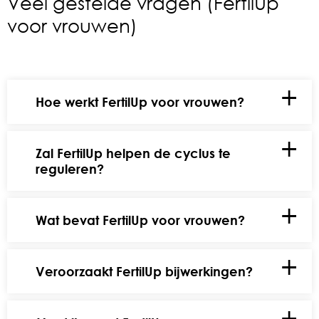
Veel gestelde vragen (FertilUp
voor vrouwen)
Hoe werkt FertilUp voor vrouwen?
Zal FertilUp helpen de cyclus te
reguleren?
Wat bevat FertilUp voor vrouwen?
Veroorzaakt FertilUp bijwerkingen?