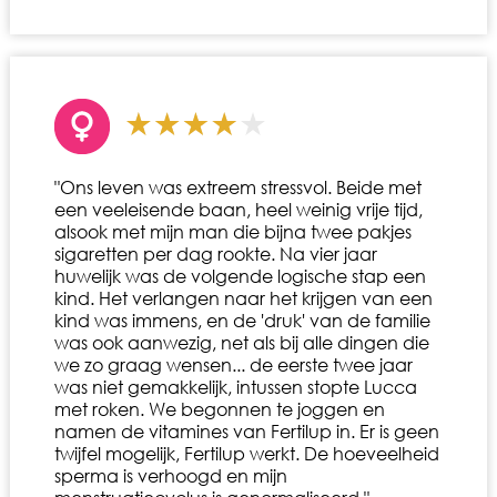
"Ons leven was extreem stressvol. Beide met
een veeleisende baan, heel weinig vrije tijd,
alsook met mijn man die bijna twee pakjes
sigaretten per dag rookte. Na vier jaar
huwelijk was de volgende logische stap een
kind. Het verlangen naar het krijgen van een
kind was immens, en de 'druk' van de familie
was ook aanwezig, net als bij alle dingen die
we zo graag wensen... de eerste twee jaar
was niet gemakkelijk, intussen stopte Lucca
met roken. We begonnen te joggen en
namen de vitamines van Fertilup in. Er is geen
twijfel mogelijk, Fertilup werkt. De hoeveelheid
sperma is verhoogd en mijn