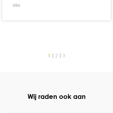
Vita
1
2
3
Wij raden ook aan