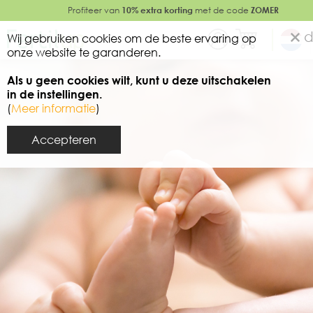
Profiteer van
10% extra korting
met de code
ZOMER
d
Wij gebruiken cookies om de beste ervaring op
onze website te garanderen.
Als u geen cookies wilt, kunt u deze uitschakelen
in de instellingen.
(
Meer informatie
)
Accepteren