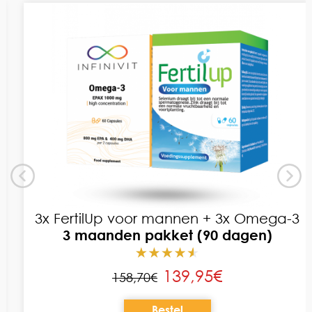
3x FertilUp voor mannen + 3x Omega-3
3 maanden pakket (90 dagen)
139,95€
158,70€
Bestel