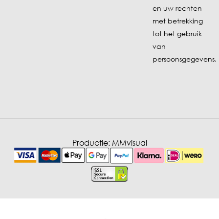
en uw
rechten
met betrekking
tot het gebruik
van
persoonsgegevens.
Productie:
MMvisual