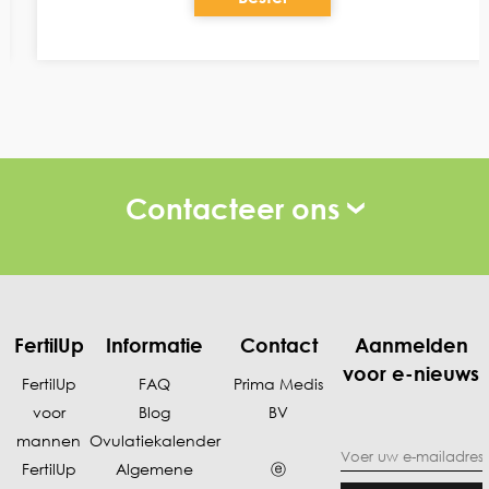
Contacteer ons
FertilUp
Informatie
Contact
Aanmelden
voor e-nieuws
FertilUp
FAQ
Prima Medis
voor
Blog
BV
mannen
Ovulatiekalende
r
FertilUp
Algemene
ⓔ